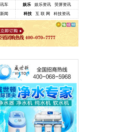
讯车
娱乐
娱乐资讯
荧屏资讯
新闻
科技
互 联 网
科技资讯