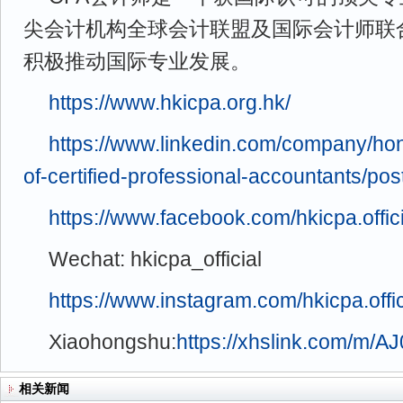
尖会计机构全球会计联盟及国际会计师联
积极推动国际专业发展。
https://www.hkicpa.org.hk/
https://www.linkedin.com/company/hon
of-certified-professional-accountants/po
https://www.facebook.com/hkicpa.offici
Wechat: hkicpa_official
https://www.instagram.com/hkicpa.offic
Xiaohongshu:
https://xhslink.com/m/A
相关新闻