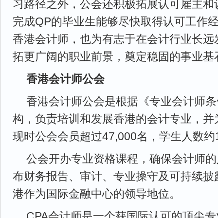
习路径之外，公会还积极拓展认可雇主和
完成QP的毕业生能够尽快取得认可工作
香港会计师，也为有志于在会计行业长远
拓更广阔的职业前景，奠定稳固的事业基
香港会计师公会
香港会计师公会是根据《专业会计师条
构，负责培训和发展香港的会计专业，并
现时公会会员超过47,000名，学生人数约12
公会开办专业资格课程，确保会计师的
布财务报告、审计、专业操守及可持续披
港作为国际金融中心的领导地位。
CPA会计师是一个获国际认可的顶尖