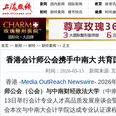
新闻
国内新闻
国际新闻
教育
留资讯
财经
财经要闻
楼市快讯
健康
时尚健
首页
>>
新闻
>>
财经
>>
财经要闻
>> 正文
香港会计师公会携手中南大 共育
时间：2026-05-15 新闻来源: 
香港 -
Media OutReach Newswire
- 2026
师公会（公会）与中南财经政法大学
（中南
13日举行会计专业人才高品质发展座谈会
会本次与中南大会计学院达成专业认证课