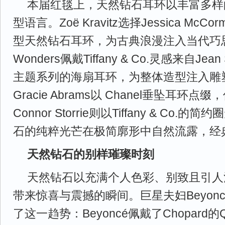
本届红毯上，天然钻石耳环以丰富多样
型语言。Zoë Kravitz选择Jessica Mc
型天然钻石耳环，为古典浪漫注入当代巧思。C
Wonders佩戴Tiffany & Co.灵感来自Jean 
主题系列的海扇耳环，为整体造型注入雕
Gracie Abrams以 Chanel垂坠耳环
Connor Storrie则以Tiffany & Co
石的纯粹光芒在极简廓形中自然流露，经
天然钻石的别样璀璨时刻
天然钻石以充满个人色彩、别致且引人
带来惊喜与震撼的瞬间。巨星夫妇Beyoncé
了这一趋势：Beyoncé佩戴了Chopard的Quee