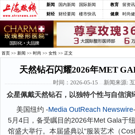
新闻
国内新闻
国际新闻
教育
留资讯
财经
财经要闻
楼市快讯
健康
时尚健
首页
>>
新闻
>>
时尚
>>
女性
>> 正文
天然钻石闪耀2026年MET G
时间：2026-05-15 新闻来源: 
众星佩戴天然钻石，以独特个性与自信演绎
美国纽约 -
Media OutReach Newswire
5月4日，备受瞩目的2026年Met Gal
馆盛大举行。本届盛典以"服装艺术（Costum