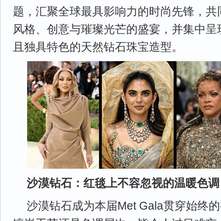
题，汇聚全球最具影响力的时尚先锋，共
风格、创意与璀璨光芒的盛宴，并集中呈
且独具特色的天然钻石珠宝造型。
沙漠钻石：红毯上不容忽视的温暖色调
沙漠钻石成为本届Met Gala贯穿始