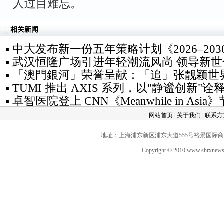
人过目难忘。
相关新闻
▪ 中大发布新一份五年策略计划《2026‒2
▪ 武汉恒隆广场引进年轻潮流风尚 领导新
▪ 「澳門銀河」荣誉呈献：「追」张靓颖世
▪ TUMI 推出 AXIS 系列，以"静谧创新
▪ 卓智医院登上 CNN《Meanwhile in
网站首页
|
关于我们
|
联系
地址：上海浦东新区浦东大道555号裕景国际商务广场A座
Copyright © 2010 www.shrxne