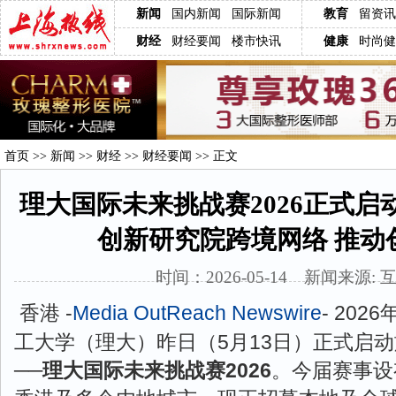
新闻
国内新闻
国际新闻
教育
留资讯
财经
财经要闻
楼市快讯
健康
时尚健
首页
>>
新闻
>>
财经
>>
财经要闻
>> 正文
理大国际未来挑战赛2026正式启
创新研究院跨境网络 推动
时间：2026-05-14 新闻来源: 
香港 -
Media OutReach Newswire
- 202
工大学（理大）昨日（5月13日）正式启
──
理大国际未来挑战赛2026
。今届赛事设