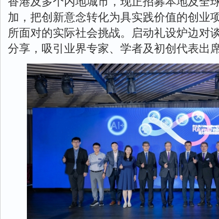
香港及多个内地城市，现正招募本地及全
加，把创新意念转化为具实践价值的创业
所面对的实际社会挑战。启动礼设炉边对
分享，吸引业界专家、学者及初创代表出