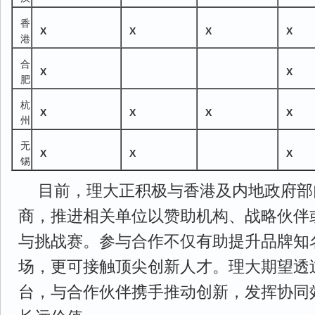
香
X
X
X
X
港
合
X
X
肥
杭
X
X
X
X
州
无
X
X
X
锡
目前，理大正积极与香港及内地政府部
商，推进相关单位以赞助机构、战略伙伴
与挑战赛。参与合作不仅有助提升品牌知
场，更可接触顶尖创新人才。理大期望透
台，与合作伙伴携手推动创新，发挥协同