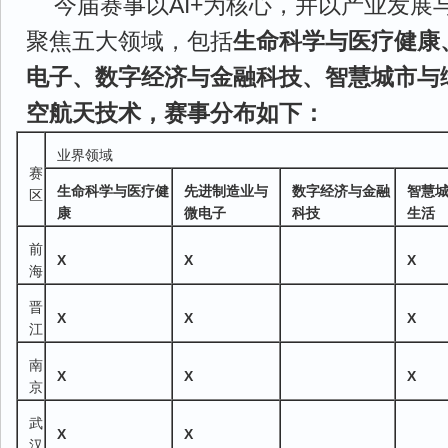
今届赛事以AI+为核心，并以产业发展
聚焦五大领域，包括
生命科学与医疗健康
电子、数字经济与金融科技、智慧城市与
空航天技术，赛事分布如下：
业界领域
赛
生命科学与医疗健
先进制造业与
数字经济与金融
智慧
区
康
微电子
科技
生活
前
X
X
X
海
晋
X
X
X
江
南
X
X
X
京
武
X
X
汉