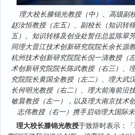
理大校长滕锦光教授（中）、高级副
赵汝恒教授（左五）、副校长（知识转
五）、知识转移及创业处暂任总监陈翠
同理大晋江技术创新研究院院长余长源
杭州技术创新研究院院长倪一清教授（
术创新研究院院长陈武教授（右三）、
究院院长黄国全教授（左二）、理大武
长何明光教授（右二）、理大前海前沿
敏晨教授（左一），以及理大南京技术
志伟教授（右一）携手启动理大国际未来
理大校长滕锦光教授
于致辞时表示：「