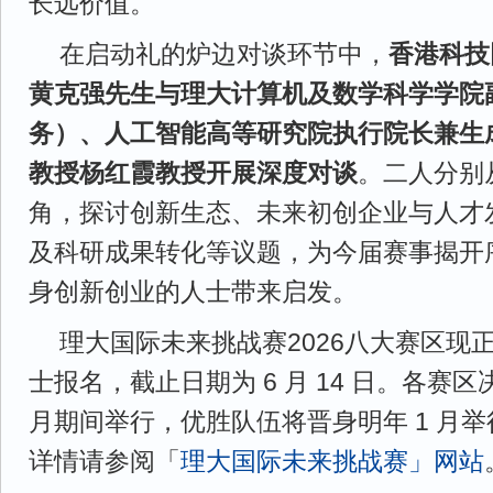
长远价值。
在启动礼的炉边对谈环节中，
香港科技
黄克强先生与理大计算机及数学科学学院
务）、人工智能高等研究院执行院长兼生
教授杨红霞教授开展深度对谈
。二人分别
角，探讨创新生态、未来初创企业与人才发
及科研成果转化等议题，为今届赛事揭开
身创新创业的人士带来启发。
理大国际未来挑战赛2026八大赛区现
士报名，截止日期为 6 月 14 日。各赛区决
月期间举行，优胜队伍将晋身明年 1 月
详情请参阅「
理大国际未来挑战赛」网站