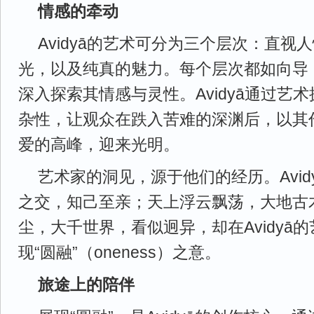
情感的牵动
Avidyā的艺术可分为三个层次：直视
光，以及纯真的魅力。每个层次都如向导
深入探索其情感与灵性。Avidyā通过艺
杂性，让观众在跌入苦难的深渊后，以其
爱的高峰，迎来光明。
艺术家的洞见，源于他们的经历。Avid
之交，知己至亲；天上浮云飘荡，大地古
尘，大千世界，看似迥异，却在Avidyā
现“圆融”（oneness）之意。
旅途上的陪伴