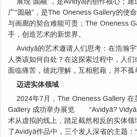
展现“圆融”，是Avidyā的创作核心；
广“圆融”，是The
-
Oneness Galler
与画廊的契合难能可贵；The
-
Oneness G
手，创造艺术的新世界。
Avidyā的艺术邀请人们思考：在浩瀚
人类该如何自处？在这探索过程中，人们
面临痛苦，彼此理解，互相慰藉，并不孤
迈进实体领域
2024年7月，The
-
Oneness Galler
Gallery 成功举办展览 “Avidyā? Vidy
术从虚拟的线上，踏足截然相反的实体领
了Avidyā作品中，三个发人深省的主题：“