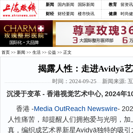
新闻
国内新闻
国际新闻
教育
留资讯
财经
财经要闻
楼市快讯
健康
时尚健
首页
>>
新闻
>>
生活
>>
公益
>> 正文
揭露人性：走进Avidyā
时间：2024-09-25 新闻来源: 
沉浸于变革 - 香港视觉艺术中心, 2024年1
香港 -
Media OutReach Newswire
- 2
人性痛苦，却提醒人们拥抱爱与光明，加
真，编织成艺术界新星Avidyā独特的吸