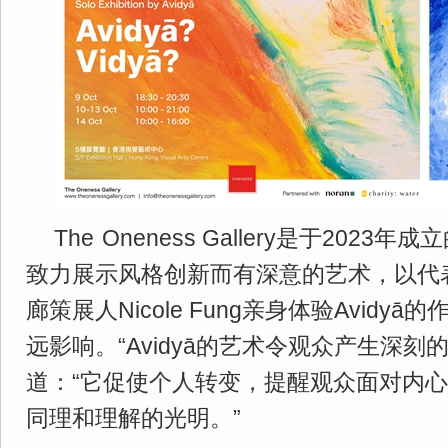
The
-
Oneness Gallery是于2023
致力展示风格创新而有深意的艺术，以代表A
廊策展人Nicole Fung亲身体验Avidy
远影响。“Avidyā的艺术令观众产生深刻的
道：“它促使个人转变，提醒观众面对内
同理和理解的光明。”