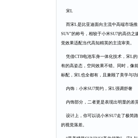
宋L
而宋L是比亚迪面向主流中高端市场推出
SUV”的称号，相较于小米SU7的高仿之
觉效果适配当代高知精英的主流审美。
凭借CTB电池车身一体化技术，宋L的
有的高姿态，空间效果不错。同时，像
标配，宋L也全都有，且兼顾了美学与功
内饰：小米SU7简约，宋L强调舒奢
内饰部分，二者更是表现出明显的差
设计上，你可以说小米SU7走了极简路
的视觉落差。