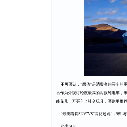
不可否认，“颜值”是消费者购买车的
么作为外观讨论度最高的两款纯电车，宋
能花几十万买车当社交玩具，否则更推荐
“最美猎装SUV”VS“高仿超跑”，宋L与
小米SU7