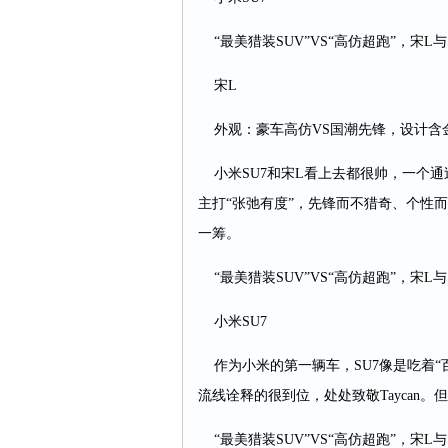
“最美猎装SUV”VS“高仿超跑”，宋L与
宋L
外观：豪车高仿VS国潮先锋，设计含
小米SU7和宋L看上去都很帅，一个通过高
主打“张弛有度”，先锋而不猎奇、个性
一筹。
“最美猎装SUV”VS“高仿超跑”，宋L与
小米SU7
作为小米的第一辆车，SU7像是吃着“
流线诠释的很到位，处处致敬Taycan
“最美猎装SUV”VS“高仿超跑”，宋L与