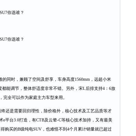
SU7你选谁？
SU7你选谁？
的同时，兼顾了空间及舒享，车身高度1560mm，远超小米
背角度都能调节，整体舒适度非常不错。另外，宋L后排支持4：6放
L，完全可以作为家庭主力车型来用。
终还是需要回归理性，除价格外，核心技术及工艺品质等才
e平台3.0打造，有CTB及云辇-C等核心技术加持，又有最美
值得购买的B级纯电SUV，也难怪不到4个月累计销量就已超过