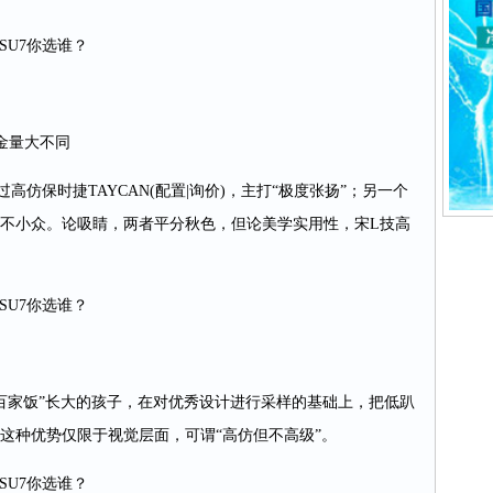
SU7你选谁？
金量大不同
仿保时捷TAYCAN(配置|询价)，主打“极度张扬”；另一个
而不小众。论吸睛，两者平分秋色，但论美学实用性，宋L技高
SU7你选谁？
百家饭”长大的孩子，在对优秀设计进行采样的基础上，把低趴
。但这种优势仅限于视觉层面，可谓“高仿但不高级”。
SU7你选谁？