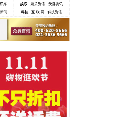
讯车
娱乐
娱乐资讯
荧屏资讯
新闻
科技
互 联 网
科技资讯