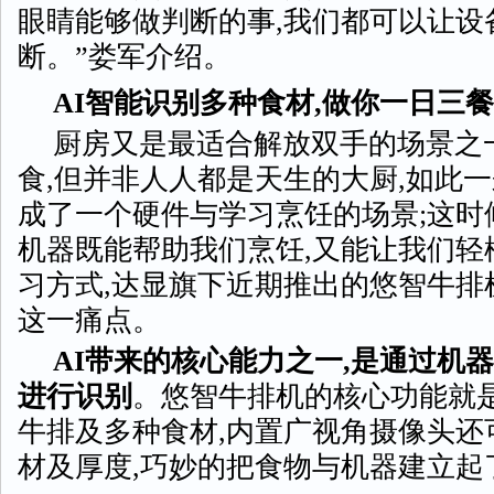
眼睛能够做判断的事,我们都可以让设
断。”娄军介绍。
AI智能识别多种食材,做你一日三
厨房又是最适合解放双手的场景之
食,但并非人人都是天生的大厨,如此
成了一个硬件与学习烹饪的场景;这时
机器既能帮助我们烹饪,又能让我们轻
习方式,达显旗下近期推出的悠智牛排
这一痛点。
AI带来的核心能力之一,是通过机
进行识别
。悠智牛排机的核心功能就是
牛排及多种食材,内置广视角摄像头还
材及厚度,巧妙的把食物与机器建立起