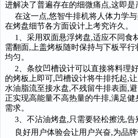
进解决了普遍存在的细微痛点,这即是
在这一点,悠智牛排机将人体力学与
在烤盘细节各方面设计上考究许久。
1、采用双面悬浮烤盘,适应不同食
需翻面,上盖烤板随时保持与下板平行
均匀。
2、条纹凹槽设计可以直接将料理
的烤板上即可,凹槽设计将牛排托起,
水油脂流至接水盘,不残留牛排表面,避
正实现高能量不高热量的牛排,满足健
需求。
3、不沾油烤盘,只需要轻松擦洗,
良好用户体验会让用户兴奋,为品牌