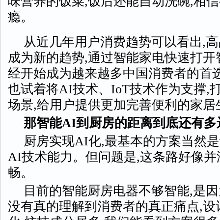
味营养的饭菜,饭后还能自动洗碗,相
瘾。
从近几年用户消费趋势可以看出,
成为新的趋势,通过智能家电快速打开
经开始成为越来越多中国消费者的首选
也试着将AI技术、IoT技术作为支撑
场景,给用户提供更加完善便利的家居
那智能AI到厨房的距离到底还有多
厨房实现AI化,最基本的方案当然
AI技术能力。但问题是,这条路好像
畅。
目前的智能厨房电器不够智能,是
没有真的理解到消费者的真正痛点,设