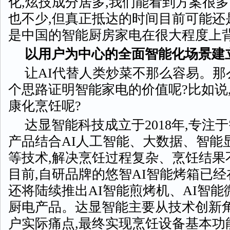
化,炫技成分居多,我们能看到方案很多
也不少,但真正抵达的时间目前可能还
是中国的智能厨房家电在很大程度上
以用户为中心的全面智能化场景建
让AI代替人类炒菜不那么容易。那
个思路证明智能家电的价值呢?比如说
康化烹饪呢?
达显智能科技成立于2018年,专注
产品结合AI人工智能、大数据、智能
等技术,解决烹饪过程复杂、烹饪结果
目前,自研品牌的悠智AI智能烤箱已经
还将陆续推出AI智能煎烤机、AI智
厨电产品。达显智能主要从技术创新角
户实际痛点,最终实现烹饪设备基本功能