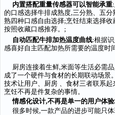
内置搭配重量传感器可以智能承重
的口感选择牛排成熟度,三分熟、五分
熟四种口感自由选择;烹饪结束选择收
按照收藏口感推荐。;
自动匹配牛排加热温度曲线
:根据
感喜好自主匹配加热所需要的温度时间
厨房连接着生鲜,米面等生活必需品
成了一个硬件与食材的长期联动场景。
技术让用户、厨房 、食材三者联系起
烹饪不再是件复杂的事情。
情感化设计,不再是单一的用户体验
很多时候,一款产品的进步可能只