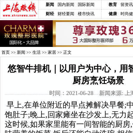
新闻
国内新闻
国际新闻
教育
留资讯
财经
财经要闻
楼市快讯
健康
时尚健
首页
>>
新闻
>>
生活
>>
家居
>> 正文
悠智牛排机｜以用户为中心，用智
厨房烹饪场景
时间：2021-06-28 新闻来源: 
早上,在单位附近的早点摊解决早餐;
饱肚子;晚上,回家瘫坐在沙发上,无力
这时候,如果家里能有一间智能的厨房