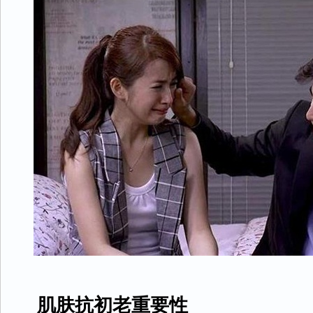
肌肤抗初老重要性