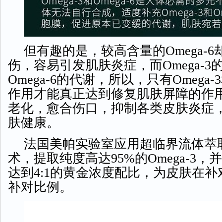
但有趣的是，较高含量的
Omega
伤，容易引发肌肤炎症，而Omega-
Omega-6的代谢，所以，只有Omega-3
作用才能真正达到修复肌肤屏障的作
老化，愈合伤口，抑制各类皮肤炎症
肤健康。
法国美帕实验室应用超临界流体萃
术，提取纯度高达
95%的Omega-3，
达到4:1的黄金浓度配比，为皮肤在
补对比例。