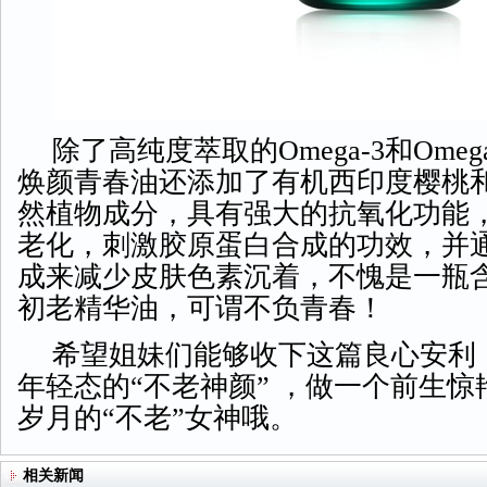
除了高纯度萃取的
Omega-3和Om
焕颜青春油还添加了有机西印度樱桃
然植物成分，具有强大的抗氧化功能
老化，刺激胶原蛋白合成的功效，并
成来减少皮肤色素沉着，不愧是一瓶
初老精华油，可谓不负青春！
希望姐妹们能够收下这篇良心安利
年轻态的
“不老神颜” ，做一个前生
岁月的“不老”女神哦。
相关新闻