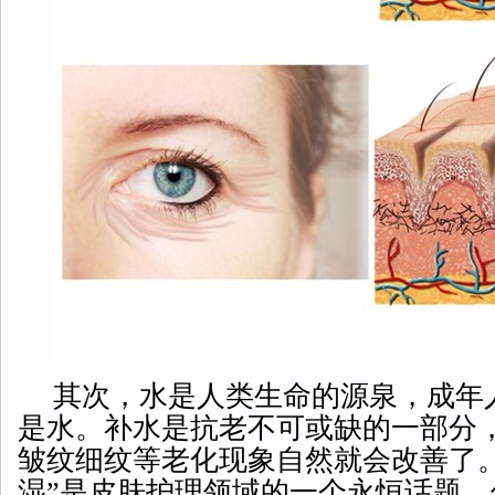
其次，水是人类生命的源泉，成年
是水。补水是抗老不可或缺的一部分
皱纹细纹等老化现象自然就会改善了。
湿”是皮肤护理领域的一个永恒话题