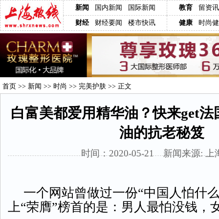
新闻
国内新闻
国际新闻
教育
留资讯
财经
财经要闻
楼市快讯
健康
时尚健
首页
>>
新闻
>>
时尚
>>
完美护肤
>> 正文
白富美都爱用精华油？快来get
油的抗老秘笈
时间：2020-05-21 新闻来源: 
一个网站曾做过一份
“中国人怕什
上“荣膺”榜首的是：男人最怕没钱，