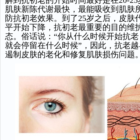
解到抗初老的开始时间最好是在20-2
肌肤新陈代谢最快，最能吸收到肌肤
防抗初老效果。到了25岁之后，皮肤
平开始下降，抗初老最重要的目的维
态。俗话说：“你从什么时候开始抗
就会停留在什么时候”，因此，抗老
遏制皮肤的老化和修复肌肤损伤问题