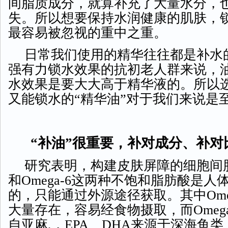
间脂质成分，就算补充了大量水分，
失。所以想要保持水润健康的肌肤，
最容易被忽视的重中之重。
日常我们使用的精华往往都是补水
强有力锁水效果的抗初老人群来说，
水效果是要大大高于精华液的。所以
又能锁水的
“精华油”对于我们来说是
“
补油
”很重要，补对成分、补对
研究表明，构建皮肤屏障的细胞间
和Omega-6这两种不饱和脂肪酸是
的，只能通过外源途径获取。其中Ome
大量存在，容易经食物摄取，而Omega
自亚麻,，EPA、DHA来源于深海鱼