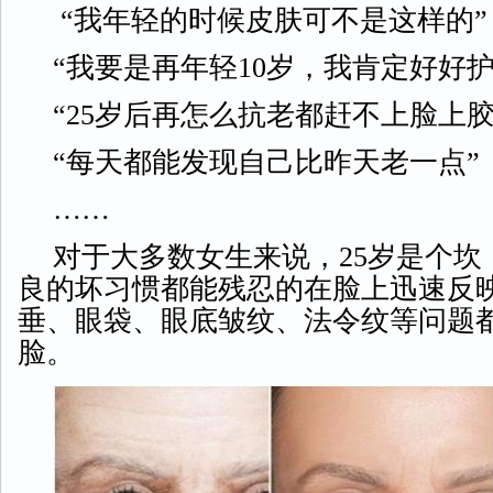
“我年轻的时候皮肤可不是这样的”
“我要是再年轻10岁，我肯定好好护
“25岁后再怎么抗老都赶不上脸上
“每天都能发现自己比昨天老一点”
……
对于大多数女生来说，
25岁是个
良的坏习惯都能残忍的在脸上迅速反
垂、眼袋、眼底皱纹、法令纹等问题
脸。