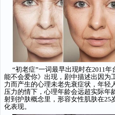
“初老症”一词最早出现时在2011
能不会爱你》出现，剧中描述出因为
力而产生的心理未老先衰症状，年轻
压力的情下，心理年龄会远超实际年
射到护肤概念里，形容女性肌肤在25
化表现。